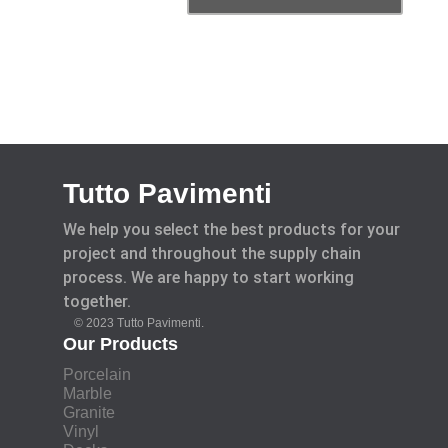
Tutto Pavimenti
We help you select the best products for your
project and throughout the supply chain
process. We are happy to start working
together.
© 2023 Tutto Pavimenti.
Our Products
Porcelain
Marble
Granite
Vinyl