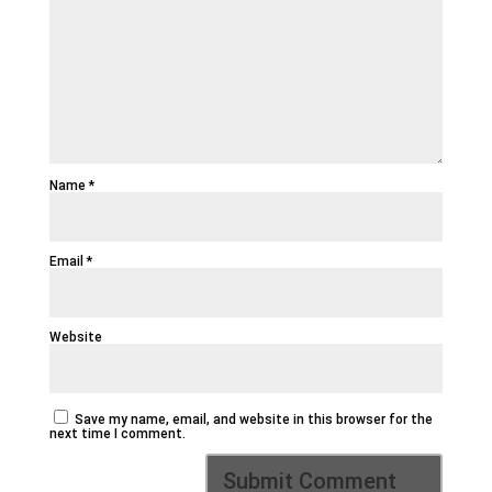
Name
*
Email
*
Website
Save my name, email, and website in this browser for the
next time I comment.