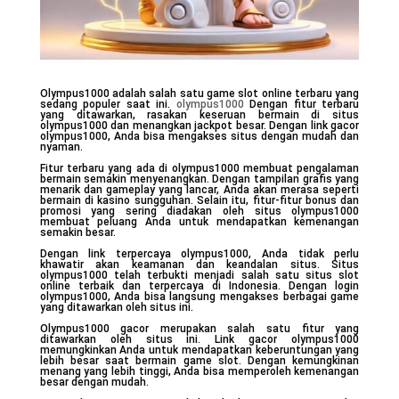
Olympus1000 adalah salah satu game slot online terbaru yang
sedang populer saat ini.
olympus1000
Dengan fitur terbaru
yang ditawarkan, rasakan keseruan bermain di situs
olympus1000 dan menangkan jackpot besar. Dengan link gacor
olympus1000, Anda bisa mengakses situs dengan mudah dan
nyaman.
Fitur terbaru yang ada di olympus1000 membuat pengalaman
bermain semakin menyenangkan. Dengan tampilan grafis yang
menarik dan gameplay yang lancar, Anda akan merasa seperti
bermain di kasino sungguhan. Selain itu, fitur-fitur bonus dan
promosi yang sering diadakan oleh situs olympus1000
membuat peluang Anda untuk mendapatkan kemenangan
semakin besar.
Dengan link terpercaya olympus1000, Anda tidak perlu
khawatir akan keamanan dan keandalan situs. Situs
olympus1000 telah terbukti menjadi salah satu situs slot
online terbaik dan terpercaya di Indonesia. Dengan login
olympus1000, Anda bisa langsung mengakses berbagai game
yang ditawarkan oleh situs ini.
Olympus1000 gacor merupakan salah satu fitur yang
ditawarkan oleh situs ini. Link gacor olympus1000
memungkinkan Anda untuk mendapatkan keberuntungan yang
lebih besar saat bermain game slot. Dengan kemungkinan
menang yang lebih tinggi, Anda bisa memperoleh kemenangan
besar dengan mudah.