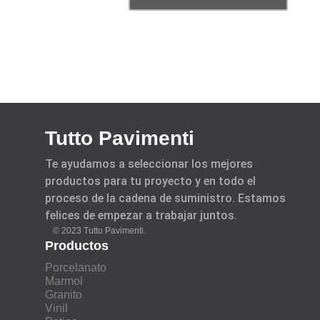
Tutto Pavimenti
Te ayudamos a seleccionar los mejores
productos para tu proyecto y en todo el
proceso de la cadena de suministro. Estamos
felices de empezar a trabajar juntos.
© 2023 Tutto Pavimenti.
Productos
Porcelanato
Marmol
Granito
Vinil