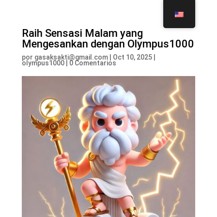
Raih Sensasi Malam yang
Mengesankan dengan Olympus1000
por
gasaksakti@gmail.com
|
Oct 10, 2025
|
olympus1000
|
0 Comentarios