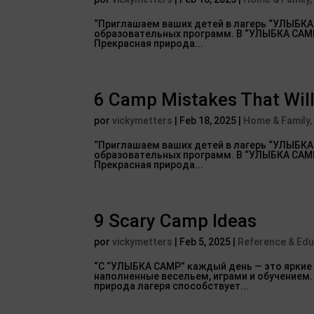
“Приглашаем ваших детей в лагерь “УЛЫБКА
образовательных программ. В “УЛЫБКА САМР
Прекрасная природа...
6 Camp Mistakes That Will
por
vickymetters
|
Feb 18, 2025
|
Home & Family,
“Приглашаем ваших детей в лагерь “УЛЫБКА
образовательных программ. В “УЛЫБКА САМР
Прекрасная природа...
9 Scary Camp Ideas
por
vickymetters
|
Feb 5, 2025
|
Reference & Edu
“С “УЛЫБКА САМР” каждый день — это яркие
наполненные весельем, играми и обучением.
природа лагеря способствует...