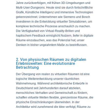
Jahre zurückverfolgen, mit frühen 3D-Umgebungen und
Multi-User-Dungeons. Heute sind sie durch fortschrittliche
Grafik, Künstliche Intelligenz und immersive Technologien
gekennzeichnet. Unternehmen wie Siemens und Bosch
investieren in die Entwicklung virtueller Simulationen, um
komplexe technische Prozesse anschaulich zu machen.
Die Verfügbarkeit von Virtual-Reality-Brillen und
haptischem Feedback ermöglicht Nutzern, tiefer in digitale
Räume einzutauchen, was das Potenzial hat, unser
Denken in bisher ungeahntem Maße zu beeinflussen.
2. Von physischen Räumen zu digitalen
Erlebniswelten: Eine evolutionäre
Betrachtung
Der Übergang von realen zu virtuellen Räumen ist eine
logische Weiterentwicklung unserer räumlichen
Wahrnehmung. Während architektonische Entwürfe in
Deutschland seit Jahrhunderten darauf abzielen,
menschliches Verhalten und Gemeinschaft zu fördern,
schaffen virtuelle Welten flexible, grenzenlose Räume, die
physische Einschränkungen überwinden. In der
Architektur wird zunehmend die Idee verfolgt, Räume zu