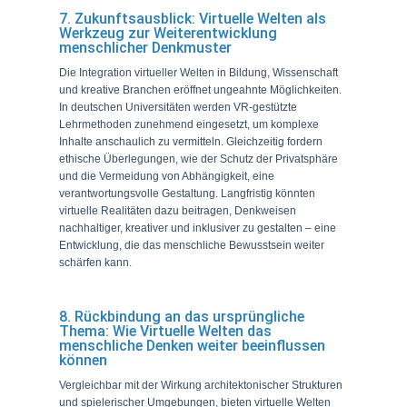
7. Zukunftsausblick: Virtuelle Welten als
Werkzeug zur Weiterentwicklung
menschlicher Denkmuster
Die Integration virtueller Welten in Bildung, Wissenschaft
und kreative Branchen eröffnet ungeahnte Möglichkeiten.
In deutschen Universitäten werden VR-gestützte
Lehrmethoden zunehmend eingesetzt, um komplexe
Inhalte anschaulich zu vermitteln. Gleichzeitig fordern
ethische Überlegungen, wie der Schutz der Privatsphäre
und die Vermeidung von Abhängigkeit, eine
verantwortungsvolle Gestaltung. Langfristig könnten
virtuelle Realitäten dazu beitragen, Denkweisen
nachhaltiger, kreativer und inklusiver zu gestalten – eine
Entwicklung, die das menschliche Bewusstsein weiter
schärfen kann.
8. Rückbindung an das ursprüngliche
Thema: Wie Virtuelle Welten das
menschliche Denken weiter beeinflussen
können
Vergleichbar mit der Wirkung architektonischer Strukturen
und spielerischer Umgebungen, bieten virtuelle Welten