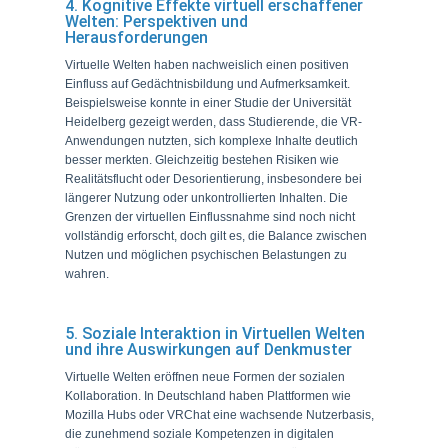
4. Kognitive Effekte virtuell erschaffener
Welten: Perspektiven und
Herausforderungen
Virtuelle Welten haben nachweislich einen positiven
Einfluss auf Gedächtnisbildung und Aufmerksamkeit.
Beispielsweise konnte in einer Studie der Universität
Heidelberg gezeigt werden, dass Studierende, die VR-
Anwendungen nutzten, sich komplexe Inhalte deutlich
besser merkten. Gleichzeitig bestehen Risiken wie
Realitätsflucht oder Desorientierung, insbesondere bei
längerer Nutzung oder unkontrollierten Inhalten. Die
Grenzen der virtuellen Einflussnahme sind noch nicht
vollständig erforscht, doch gilt es, die Balance zwischen
Nutzen und möglichen psychischen Belastungen zu
wahren.
5. Soziale Interaktion in Virtuellen Welten
und ihre Auswirkungen auf Denkmuster
Virtuelle Welten eröffnen neue Formen der sozialen
Kollaboration. In Deutschland haben Plattformen wie
Mozilla Hubs oder VRChat eine wachsende Nutzerbasis,
die zunehmend soziale Kompetenzen in digitalen