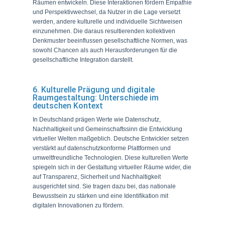
Räumen entwickeln. Diese Interaktionen fördern Empathie
und Perspektivwechsel, da Nutzer in die Lage versetzt
werden, andere kulturelle und individuelle Sichtweisen
einzunehmen. Die daraus resultierenden kollektiven
Denkmuster beeinflussen gesellschaftliche Normen, was
sowohl Chancen als auch Herausforderungen für die
gesellschaftliche Integration darstellt.
6. Kulturelle Prägung und digitale
Raumgestaltung: Unterschiede im
deutschen Kontext
In Deutschland prägen Werte wie Datenschutz,
Nachhaltigkeit und Gemeinschaftssinn die Entwicklung
virtueller Welten maßgeblich. Deutsche Entwickler setzen
verstärkt auf datenschutzkonforme Plattformen und
umweltfreundliche Technologien. Diese kulturellen Werte
spiegeln sich in der Gestaltung virtueller Räume wider, die
auf Transparenz, Sicherheit und Nachhaltigkeit
ausgerichtet sind. Sie tragen dazu bei, das nationale
Bewusstsein zu stärken und eine Identifikation mit
digitalen Innovationen zu fördern.