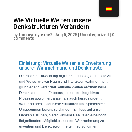
Wie Virtuelle Welten unsere
Denkstrukturen Verändern
by
tommydoyle.me2
|
Aug 5, 2025
|
Uncategorized
|
0
comments
Einleitung: Virtuelle Welten als Erweiterung
unserer Wahrnehmung und Denkmuster
Die rasante Entwicklung digitaler Technologien hat die Art
und Weise, wie wir Raum und Interaktion wahrnehmen,
grundlegend verändert. Virtuelle Welten eröffnen neue
Dimensionen des Erlebens, die unsere kognitiven
Prozesse sowohl ergänzen als auch herausfordern.
Während architektonische Strukturen und spielerische
Umgebungen bereits seit langem Einfluss auf unser
Denken ausüben, bieten virtuelle Realitäten eine noch
tiefgreifendere Möglichkeit, unsere Wahrnehmung zu
erweitern und Denkgewohnheiten neu zu formen.