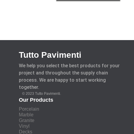
Tutto Pavimenti
We help you select the best products for your
project and throughout the supply chain
process. We are happy to start working
together.
© 2023 Tutto Pavimenti.
Our Products
Porcelain
Marble
Granite
Vinyl
Decks