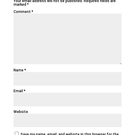
Your email address will not be published.
Required fields are
marked
*
Comment
*
Name
*
Email
*
Website
Save my name, email, and website in this browser for the