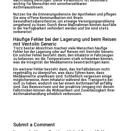
Nachfüllung benötigen. Diese Voraussicht ist besonders
wichtig für Menschen mit unvorhersehbaren
Asthmaauslösern.
Nutzen Sie die Erinnerungsdienste der Apotheken und pflegen
Sie eine offene Kommunikation mit Ihrem
Gesundheitsdienstleister, um etwaige Versorgungsprobleme
umgehend zu lösen. Durch diese Maßnahmen können Ausfälle
in der Verfügbarkeit verhindert werden und Sie sind stets
vorbereitet.
Häufige Fehler bei der Lagerung und beim Reisen
mit Ventolin Generic
Trotz bester Absichten machen viele Menschen häufige
Fehler bei der Lagerung oder auf Reisen mit Ventolin Generic.
Ein solcher Fehler besteht darin, den Inhalator in Fahrzeugen
zu belassen, wo die Temperaturen stark schwanken können,
was die Integrität der Medikamente beeinträchtigen kann.
Ein weiterer Fehler besteht darin, das Verfallsdatum nicht
regelmäßig zu überprüfen, was dazu führen kann, dass
Medikamente unwirksam sind. Schließlich vergessen einige
möglicherweise, ihren Inhalator während des Transports bei
sich zu haben, wodurch sie bei einem Asthmaanfall anfällig
sind. Das Bewusstsein und der proaktive Umgang mit diesen
Fallstricken können die Wirksamkeit und Zuverlässigkeit Ihrer
Asthmabehandlung erheblich verbessern.
Submit a Comment