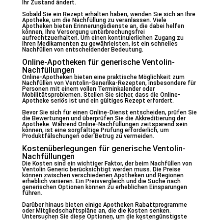
Ihr Zustand ändert.
Sobald Sie ein Rezept erhalten haben, wenden Sie sich an Ihre
Apotheke, um die Nachfüllung zu veranlassen. Viele
Apotheken bieten Erinnerungsdienste an, die dabei helfen
können, Ihre Versorgung unterbrechungsfrei
aufrechtzuerhalten. Um einen kontinuierlichen Zugang zu
Ihren Medikamenten zu gewährleisten, ist ein schnelles
Nachfüllen von entscheidender Bedeutung.
Online-Apotheken für generische Ventolin-
Nachfüllungen
Online-Apotheken bieten eine praktische Möglichkeit zum
Nachfüllen von Ventolin-Generika-Rezepten, insbesondere für
Personen mit einem vollen Terminkalender oder
Mobilitätsproblemen. Stellen Sie sicher, dass die Online-
Apotheke seriös ist und ein gültiges Rezept erfordert.
Bevor Sie sich für einen Online-Dienst entscheiden, prüfen Sie
die Bewertungen und überprüfen Sie die Akkreditierung der
Apotheke. Während Online-Nachfüllungen zeitsparend sein
können, ist eine sorgfältige Prüfung erforderlich, um
Produktfälschungen oder Betrug zu vermeiden.
Kostenüberlegungen für generische Ventolin-
Nachfüllungen
Die Kosten sind ein wichtiger Faktor, der beim Nachfüllen von
Ventolin Generic berücksichtigt werden muss. Die Preise
können zwischen verschiedenen Apotheken und Regionen
erheblich variieren. Ein Preisvergleich und die Suche nach
generischen Optionen können zu erheblichen Einsparungen
führen.
Darüber hinaus bieten einige Apotheken Rabattprogramme
oder Mitgliedschaftspläne an, die die Kosten senken.
Untersuchen Sie diese Optionen, um die kostengünstigste