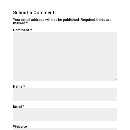
Submit a Comment
Your email address will not be published.
Required fields are
marked
*
Comment
*
Name
*
Email
*
Website