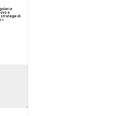
golari e
uovo e
 strategie di
i.<