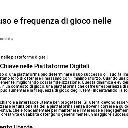
’uso e frequenza di gioco nelle
mments
 nelle piattaforme digitali
Chiave nelle Piattaforme Digitali
so di una piattaforma può determinare il suo successo o il suo fallim
ettano loro di ottenere il massimo con il minimo sforzo. Quando una 
entemente, migliorando così la fidelizzazione. Questa dinamica è evide
 in un contesto di gioco, una piattaforma che offre un’esperienza di
, può aumentare la frequenza di gioco degli utenti, incentivandoli a t
 chiaro e a interfacce utente ben progettate. Gli utenti devono essere
zare le funzionalità della piattaforma senza dover ricorrere a gui
sitiva, che è fondamentale per mantenere l’interesse e l’engagement 
e creatività e usabilità ottengono generalmente un maggiore success
mento Utente