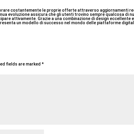
iorare costantemente le proprie offerte attraverso aggiornamenti re
inua evoluzione assicura che gli utenti trovino sempre qualcosa di n
cipare attivamente. Grazie a una combinazione di design eccellente e
resenta un modello di successo nel mondo delle piattaforme digital
ed fields are marked
*