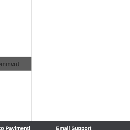
to Pavimenti
Email Support