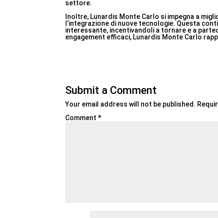
settore.
Inoltre, Lunardis Monte Carlo si impegna a migl
l’integrazione di nuove tecnologie. Questa cont
interessante, incentivandoli a tornare e a parte
engagement efficaci, Lunardis Monte Carlo rapp
Submit a Comment
Your email address will not be published.
Requir
Comment
*