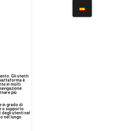
ento. Gli utenti
piattaforma è
nte in molti
 navigazione
ornare più
 in grado di
de o supporto
degli utenti nel
o nel lungo