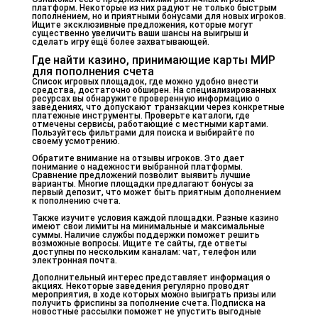
платформ. Некоторые из них радуют не только быстрым
пополнением, но и приятными бонусами для новых игроков.
Ищите эксклюзивные предложения, которые могут
существенно увеличить ваши шансы на выигрыш и
сделать игру ещё более захватывающей.
Где найти казино, принимающие карты МИР
для пополнения счета
Список игровых площадок, где можно удобно внести
средства, достаточно обширен. На специализированных
ресурсах вы обнаружите проверенную информацию о
заведениях, что допускают транзакции через конкретные
платежные инструменты. Проверьте каталоги, где
отмечены сервисы, работающие с местными картами.
Пользуйтесь фильтрами для поиска и выбирайте по
своему усмотрению.
Обратите внимание на отзывы игроков. Это дает
понимание о надежности выбранной платформы.
Сравнение предложений позволит выявить лучшие
варианты. Многие площадки предлагают бонусы за
первый депозит, что может быть приятным дополнением
к пополнению счета.
Также изучите условия каждой площадки. Разные казино
имеют свои лимиты на минимальные и максимальные
суммы. Наличие службы поддержки поможет решить
возможные вопросы. Ищите те сайты, где ответы
доступны по нескольким каналам: чат, телефон или
электронная почта.
Дополнительный интерес представляет информация о
акциях. Некоторые заведения регулярно проводят
мероприятия, в ходе которых можно выиграть призы или
получить фриспины за пополнение счета. Подписка на
новостные рассылки поможет не упустить выгодные