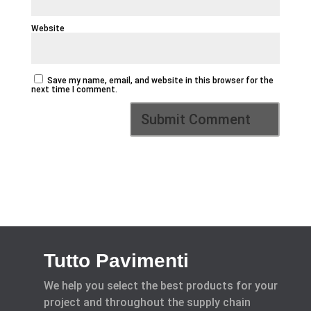
Website
Save my name, email, and website in this browser for the
next time I comment.
Tutto Pavimenti
We help you select the best products for your
project and throughout the supply chain