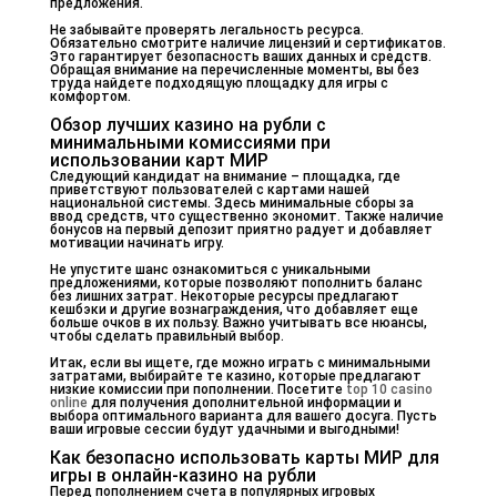
предложения.
Не забывайте проверять легальность ресурса.
Обязательно смотрите наличие лицензий и сертификатов.
Это гарантирует безопасность ваших данных и средств.
Обращая внимание на перечисленные моменты, вы без
труда найдете подходящую площадку для игры с
комфортом.
Обзор лучших казино на рубли с
минимальными комиссиями при
использовании карт МИР
Следующий кандидат на внимание – площадка, где
приветствуют пользователей с картами нашей
национальной системы. Здесь минимальные сборы за
ввод средств, что существенно экономит. Также наличие
бонусов на первый депозит приятно радует и добавляет
мотивации начинать игру.
Не упустите шанс ознакомиться с уникальными
предложениями, которые позволяют пополнить баланс
без лишних затрат. Некоторые ресурсы предлагают
кешбэки и другие вознаграждения, что добавляет еще
больше очков в их пользу. Важно учитывать все нюансы,
чтобы сделать правильный выбор.
Итак, если вы ищете, где можно играть с минимальными
затратами, выбирайте те казино, которые предлагают
низкие комиссии при пополнении. Посетите
top 10 casino
online
для получения дополнительной информации и
выбора оптимального варианта для вашего досуга. Пусть
ваши игровые сессии будут удачными и выгодными!
Как безопасно использовать карты МИР для
игры в онлайн-казино на рубли
Перед пополнением счета в популярных игровых