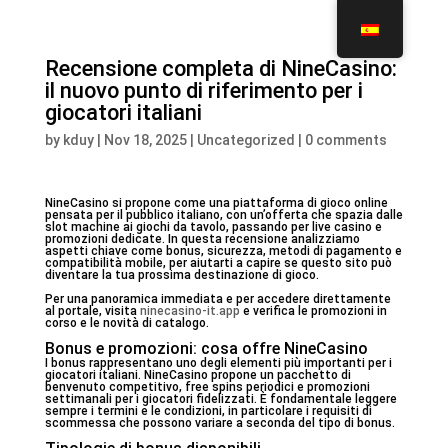
Recensione completa di NineCasino:
il nuovo punto di riferimento per i
giocatori italiani
by
kduy
|
Nov 18, 2025
|
Uncategorized
|
0 comments
NineCasino si propone come una piattaforma di gioco online
pensata per il pubblico italiano, con un’offerta che spazia dalle
slot machine ai giochi da tavolo, passando per live casino e
promozioni dedicate. In questa recensione analizziamo
aspetti chiave come bonus, sicurezza, metodi di pagamento e
compatibilità mobile, per aiutarti a capire se questo sito può
diventare la tua prossima destinazione di gioco.
Per una panoramica immediata e per accedere direttamente
al portale, visita
ninecasino-it.app
e verifica le promozioni in
corso e le novità di catalogo.
Bonus e promozioni: cosa offre NineCasino
I bonus rappresentano uno degli elementi più importanti per i
giocatori italiani. NineCasino propone un pacchetto di
benvenuto competitivo, free spins periodici e promozioni
settimanali per i giocatori fidelizzati. È fondamentale leggere
sempre i termini e le condizioni, in particolare i requisiti di
scommessa che possono variare a seconda del tipo di bonus.