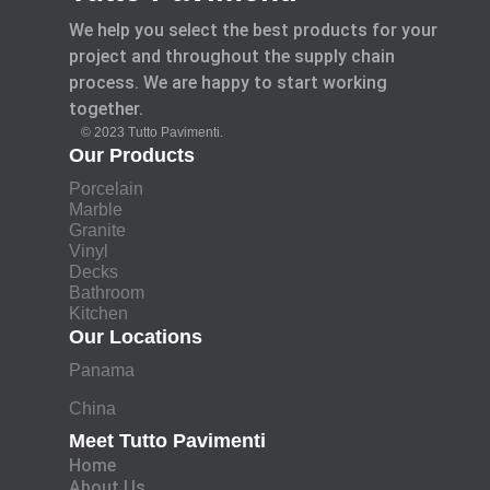
We help you select the best products for your
project and throughout the supply chain
process. We are happy to start working
together.
© 2023 Tutto Pavimenti.
Our Products
Porcelain
Marble
Granite
Vinyl
Decks
Bathroom
Kitchen
Our Locations
Panama
China
Meet Tutto Pavimenti
Home
About Us