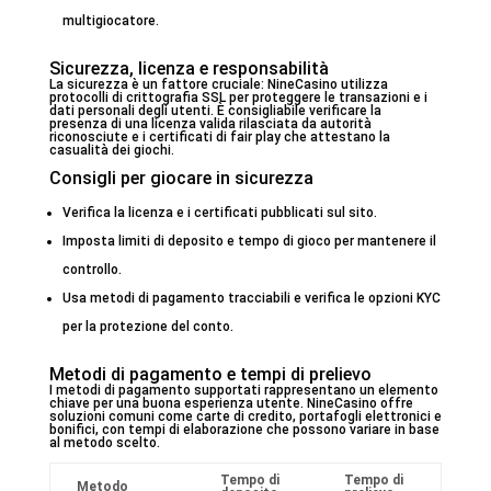
multigiocatore.
Sicurezza, licenza e responsabilità
La sicurezza è un fattore cruciale: NineCasino utilizza
protocolli di crittografia SSL per proteggere le transazioni e i
dati personali degli utenti. È consigliabile verificare la
presenza di una licenza valida rilasciata da autorità
riconosciute e i certificati di fair play che attestano la
casualità dei giochi.
Consigli per giocare in sicurezza
Verifica la licenza e i certificati pubblicati sul sito.
Imposta limiti di deposito e tempo di gioco per mantenere il
controllo.
Usa metodi di pagamento tracciabili e verifica le opzioni KYC
per la protezione del conto.
Metodi di pagamento e tempi di prelievo
I metodi di pagamento supportati rappresentano un elemento
chiave per una buona esperienza utente. NineCasino offre
soluzioni comuni come carte di credito, portafogli elettronici e
bonifici, con tempi di elaborazione che possono variare in base
al metodo scelto.
Tempo di
Tempo di
Metodo