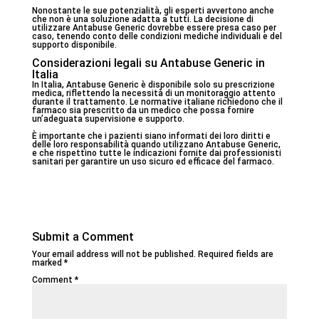
Nonostante le sue potenzialità, gli esperti avvertono anche
che non è una soluzione adatta a tutti. La decisione di
utilizzare Antabuse Generic dovrebbe essere presa caso per
caso, tenendo conto delle condizioni mediche individuali e del
supporto disponibile.
Considerazioni legali su Antabuse Generic in
Italia
In Italia, Antabuse Generic è disponibile solo su prescrizione
medica, riflettendo la necessità di un monitoraggio attento
durante il trattamento. Le normative italiane richiedono che il
farmaco sia prescritto da un medico che possa fornire
un’adeguata supervisione e supporto.
È importante che i pazienti siano informati dei loro diritti e
delle loro responsabilità quando utilizzano Antabuse Generic,
e che rispettino tutte le indicazioni fornite dai professionisti
sanitari per garantire un uso sicuro ed efficace del farmaco.
Submit a Comment
Your email address will not be published.
Required fields are
marked
*
Comment
*