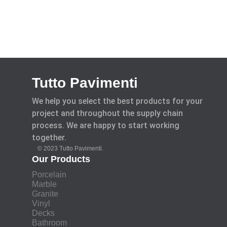
Tutto Pavimenti
We help you select the best products for your
project and throughout the supply chain
process. We are happy to start working
together.
© 2023 Tutto Pavimenti.
Our Products
Porcelain
Marble
Granite
Vinyl
Decks
Bathroom