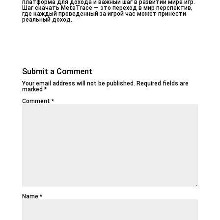
платформа для дохода и важный шаг в развитии мира игр.
Шаг скачать MetaTrace — это переход в мир перспектив,
где каждый проведенный за игрой час может принести
реальный доход.
Submit a Comment
Your email address will not be published.
Required fields are
marked
*
Comment
*
Name
*