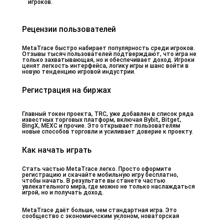
игроков.
Рецензии пользователей
MetaTrace быстро набирает популярность среди игроков.
Отзывы тысяч пользователей подтверждают, что игра не
только захватывающая, но и обеспечивает доход. Игроки
ценят легкость интерфейса, логику игры и шанс войти в
новую тенденцию игровой индустрии.
Регистрация на биржах
Главный токен проекта, TRC, уже добавлен в список ряда
известных торговых платформ, включая Bybit, Bitget,
BingX, MEXC и прочие. Это открывает пользователям
новые способов торговли и усиливает доверие к проекту.
Как начать играть
Стать частью MetaTrace легко. Просто оформите
регистрацию и скачайте мобильную игру бесплатно,
чтобы начать. В результате вы станете частью
увлекательного мира, где можно не только наслаждаться
игрой, но и получать доход.
MetaTrace даёт больше, чем стандартная игра. Это
сообщество с экономическим уклоном, новаторская