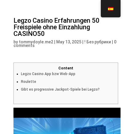
Legzo Casino Erfahrungen 50
Freispiele ohne Einzahlung
CASINO50
by
tommydoyle.me2
|
May 13, 2025
|
! Без рубрики
|
0
comments
Content
Legzo Casino App bzw Web-App
Roulette
Gibt es progressive Jackpot-Spiele bei Legzo?