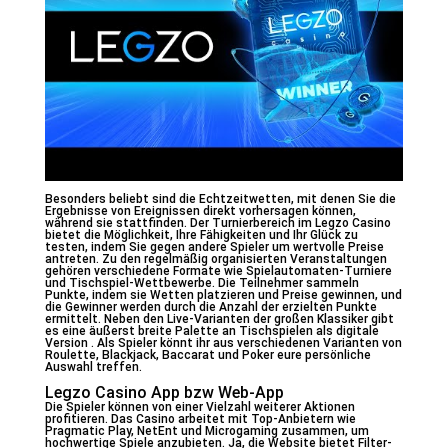
Besonders beliebt sind die Echtzeitwetten, mit denen Sie die
Ergebnisse von Ereignissen direkt vorhersagen können,
während sie stattfinden. Der Turnierbereich im Legzo Casino
bietet die Möglichkeit, Ihre Fähigkeiten und Ihr Glück zu
testen, indem Sie gegen andere Spieler um wertvolle Preise
antreten. Zu den regelmäßig organisierten Veranstaltungen
gehören verschiedene Formate wie Spielautomaten-Turniere
und Tischspiel-Wettbewerbe. Die Teilnehmer sammeln
Punkte, indem sie Wetten platzieren und Preise gewinnen, und
die Gewinner werden durch die Anzahl der erzielten Punkte
ermittelt. Neben den Live-Varianten der großen Klassiker gibt
es eine äußerst breite Palette an Tischspielen als digitale
Version . Als Spieler könnt ihr aus verschiedenen Varianten von
Roulette, Blackjack, Baccarat und Poker eure persönliche
Auswahl treffen.
Legzo Casino App bzw Web-App
Die Spieler können von einer Vielzahl weiterer Aktionen
profitieren. Das Casino arbeitet mit Top-Anbietern wie
Pragmatic Play, NetEnt und Microgaming zusammen, um
hochwertige Spiele anzubieten. Ja, die Website bietet Filter-