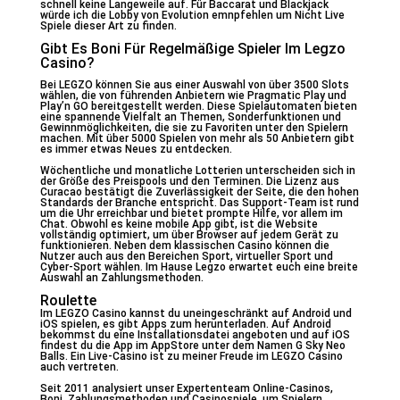
schnell keine Langeweile auf. Für Baccarat und Blackjack
würde ich die Lobby von Evolution emnpfehlen um Nicht Live
Spiele dieser Art zu finden.
Gibt Es Boni Für Regelmäßige Spieler Im Legzo
Casino?
Bei LEGZO können Sie aus einer Auswahl von über 3500 Slots
wählen, die von führenden Anbietern wie Pragmatic Play und
Play’n GO bereitgestellt werden. Diese Spielautomaten bieten
eine spannende Vielfalt an Themen, Sonderfunktionen und
Gewinnmöglichkeiten, die sie zu Favoriten unter den Spielern
machen. Mit über 5000 Spielen von mehr als 50 Anbietern gibt
es immer etwas Neues zu entdecken.
Wöchentliche und monatliche Lotterien unterscheiden sich in
der Größe des Preispools und den Terminen. Die Lizenz aus
Curacao bestätigt die Zuverlässigkeit der Seite, die den hohen
Standards der Branche entspricht. Das Support-Team ist rund
um die Uhr erreichbar und bietet prompte Hilfe, vor allem im
Chat. Obwohl es keine mobile App gibt, ist die Website
vollständig optimiert, um über Browser auf jedem Gerät zu
funktionieren. Neben dem klassischen Casino können die
Nutzer auch aus den Bereichen Sport, virtueller Sport und
Cyber-Sport wählen. Im Hause Legzo erwartet euch eine breite
Auswahl an Zahlungsmethoden.
Roulette
Im LEGZO Casino kannst du uneingeschränkt auf Android und
iOS spielen, es gibt Apps zum herunterladen. Auf Android
bekommst du eine Installationsdatei angeboten und auf iOS
findest du die App im AppStore unter dem Namen G Sky Neo
Balls. Ein Live-Casino ist zu meiner Freude im LEGZO Casino
auch vertreten.
Seit 2011 analysiert unser Expertenteam Online-Casinos,
Boni, Zahlungsmethoden und Casinospiele, um Spielern