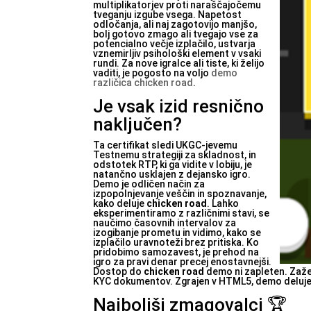
multiplikatorjev proti naraščajočemu
tveganju izgube vsega. Napetost
odločanja, ali naj zagotovijo manjšo,
bolj gotovo zmago ali tvegajo vse za
potencialno večje izplačilo, ustvarja
vznemirljiv psihološki element v vsaki
rundi. Za nove igralce ali tiste, ki želijo
vaditi, je pogosto na voljo
demo
različica chicken road
.
Je vsak izid resnično
naključen?
Ta certifikat sledi UKGC-jevemu
Testnemu strategiji za skladnost, in
odstotek RTP, ki ga vidite v lobiju, je
natančno usklajen z dejansko igro.
Demo je odličen način za
izpopolnjevanje veščin in spoznavanje,
kako deluje
chicken road
. Lahko
eksperimentiramo z različnimi stavi, se
naučimo časovnih intervalov za
izogibanje prometu in vidimo, kako se
izplačilo uravnoteži brez pritiska. Ko
pridobimo samozavest, je prehod na
igro za pravi denar precej enostavnejši.
Dostop do
chicken road
demo ni zapleten. Zažen
KYC dokumentov. Zgrajen v HTML5, demo deluje
Najboljši zmagovalci 🏆