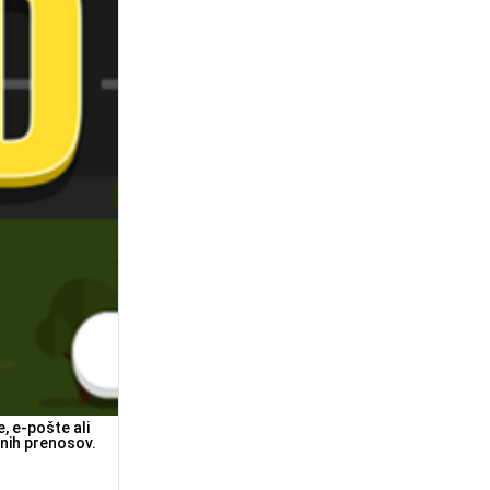
, e-pošte ali
nih prenosov.