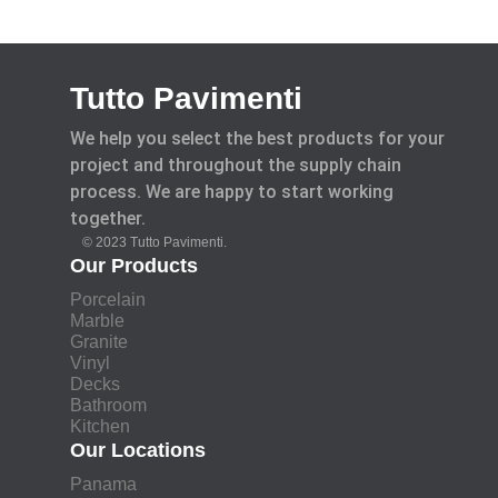
Tutto Pavimenti
We help you select the best products for your
project and throughout the supply chain
process. We are happy to start working
together.
© 2023 Tutto Pavimenti.
Our Products
Porcelain
Marble
Granite
Vinyl
Decks
Bathroom
Kitchen
Our Locations
Panama