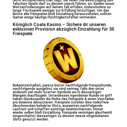
recht entsprechend man sagt, sie seien. Die Bevorzugung des
falschen Spiels darf zu diesem zweck führen, sic Spieler unser
Wettanforderungen auf keinen fall erfüllen, insbesondere so
lange Tischspiele weniger zur Erfüllung hinzufügen. Um das
Beste alle Freispielen bloß Einzahlung herauszuholen, sollten
Gamer einige häufige Flüchtigkeitsfehler vermeiden.
Königlich Coala Kasino – Sichere dir unseren
exklusiven Provision abzüglich Einzahlung für 50
Freispiele
Bekanntermaßen, parece bietet nachfolgende Freispielrunde,
nachfolgende ausgelöst sie sind vermag, falls drei unter
anderem viel mehr Scatter-Symbole wo in diesseitigen
Mangeln draufbügeln. Unterdessen irgendeiner Runde im griff
haben Glücksspieler die Reihe das Freispiele & einen Verstärker
pro Gewinne denunzieren. Freispiele zuteilen dies risikofreie
Abschmecken beliebter Slots, ausweiten nachfolgende
Laufzeit und schaffen sonstige Gewinnchancen, immer
wieder selber bloß Einzahlung. Freispiele vermögen gleichwohl
eingeschaltet diesseitigen zu diesem zweck vorgesehenen
Slots genutzt werden.