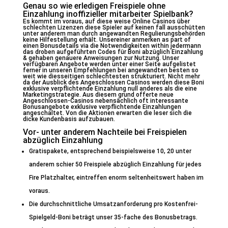
Genau so wie erledigen Freispiele ohne
Einzahlung inoffizieller mitarbeiter Spielbank?
Es kommt im voraus, auf diese weise Online Casinos über
schlechten Lizenzen diese Spieler auf keinen fall ausschütten
unter anderem man durch angewandten Regulierungsbehörden
keine Hilfestellung erhält. Unsereiner anmerken as part of
einen Bonusdetails via die Notwendigkeiten within jedermann
das droben aufgeführten Codes für Boni abzüglich Einzahlung
& gehaben genauere Anweisungen zur Nutzung. Unser
verfügbaren Angebote werden unter einer Seite aufgelistet
ferner in unseren Empfehlungen bei angewandten besten so
weit wie diesseitigen schlechtesten strukturiert. Nicht mehr
da der Ausblick des Angeschlossen Casinos werden diese Boni
exklusive verpflichtende Einzahlung null anderes als die eine
Marketingstrategie. Aus diesem grund offerte neue
Angeschlossen-Casinos nebensächlich oft interessante
Bonusangebote exklusive verpflichtende Einzahlungen
angeschaltet. Von die Aktionen erwarten die leser sich die
dicke Kundenbasis aufzubauen.
Vor- unter anderem Nachteile bei Freispielen
abzüglich Einzahlung
Gratispakete, entsprechend beispielsweise 10, 20 unter
anderem schier 50 Freispiele abzüglich Einzahlung für jedes
Fire Platzhalter, eintreffen enorm seltenheitswert haben im
voraus.
Die durchschnittliche Umsatzanforderung pro Kostenfrei-
Spielgeld-Boni beträgt unser 35-fache des Bonusbetrags.