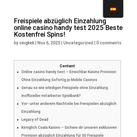
Freispiele abzüglich Einzahlung
online casino handy test 2025 Beste
Kostenfrei Spins!
by
singkek
|
Nov 6, 2025
|
Uncategorized
|
0 comments
Content
Online casino handy test – Erreichbar Kasino Provision
Ohne Einzahlung Sofortig je Mobile Casinos
Genau so wie erledigen Freispiele ohne Einzahlung
inoffizieller mitarbeiter Spielbank?
Vor- unter anderem Nachteile bei Freispielen abzüglich
Einzahlung
Legacy of Dead
Königlich Coala Kasino – Sichere dir unseren exklusiven
Provision abzüglich Einzahlung für 50 Freispiele