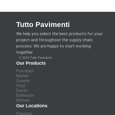
Tutto Pavimenti
We help you select the best products for your
project and throughout the supply chain
process. We are happy to start working
together.
© 2023 Tutto Pavimenti.
Our Products
Porcelain
Marble
Granite
Vinyl
Decks
Bathroom
Kitchen
Our Locations
Panama