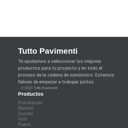
Tutto Pavimenti
Te ayudamos a seleccionar los mejores
productos para tu proyecto y en todo el
proceso de la cadena de suministro. Estamos
felices de empezar a trabajar juntos.
© 2023 Tutto Pavimenti.
Productos
Porcelanato
Marmol
Granito
Vinil
Patios