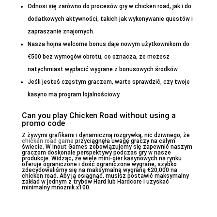
Odnosi się zarówno do procesów gry w chicken road, jak i do
dodatkowych aktywności, takich jak wykonywanie questów i
zapraszanie znajomych.
Nasza hojna welcome bonus daje nowym użytkownikom do
€500 bez wymogów obrotu, co oznacza, że możesz
natychmiast wypłacić wygrane z bonusowych środków.
Jeśli jesteś częstym graczem, warto sprawdzić, czy twoje
kasyno ma program lojalnościowy.
Can you play Chicken Road without using a
promo code
Z żywymi grafikami i dynamiczną rozgrywką, nic dziwnego, że
chicken road game
przyciągnęła uwagę graczy na całym
świecie. W Inout Games zobowiązujemy się zapewnić naszym
graczom doskonałe perspektywy podczas gry w nasze
produkcje. Widząc, że wiele mini-gier kasynowych na rynku
oferuje ograniczone i dość ograniczone wygrane, szybko
zdecydowaliśmy się na maksymalną wygraną €20,000 na
chicken road. Aby ją osiągnąć, musisz postawić maksymalny
zakład w jednym z trybów Hard lub Hardcore i uzyskać
minimalny mnożnik x100.