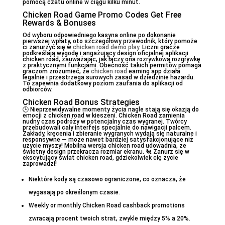
pomocą czatu online w ciągu kilku minut.
Chicken Road Game Promo Codes Get Free
Rewards & Bonuses
Od wyboru odpowiedniego kasyna online po dokonanie
pierwszej wpłaty, oto szczegółowy przewodnik, który pomoże
ci zanurzyć się w
chicken road demo play
. Liczni gracze
podkreślają wygodę i angażujący design oficjalnej aplikacji
chicken road, zauważając, jak łączy ona rozrywkową rozgrywkę
z praktycznymi funkcjami. Obecność takich permitów pomaga
graczom zrozumieć, że
chicken road
earning app działa
legalnie i przestrzega surowych zasad w dziedzinie hazardu.
To zapewnia dodatkowy poziom zaufania do aplikacji od
odbiorców.
Chicken Road Bonus Strategies
🕒 Nieprzewidywalne momenty życia nagle stają się okazją do
emocji z chicken road w kieszeni. Chicken Road zamienia
nudny czas podróży w potencjalny czas wygranej. Twórcy
przebudowali cały interfejs specjalnie do nawigacji palcem.
Zakłady, kręcenia i zbieranie wygranych wydają się naturalne i
responsywne — może nawet bardziej satysfakcjonujące niż
użycie myszy! Mobilna wersja chicken road udowadnia, że
świetny design przekracza rozmiar ekranu. 🐔 Zanurz się w
ekscytujący świat chicken road, gdziekolwiek cię życie
zaprowadzi!
Niektóre kody są czasowo ograniczone, co oznacza, że
wygasają po określonym czasie.
Weekly or monthly Chicken Road cashback promotions
zwracają procent twoich strat, zwykle między 5% a 20%.