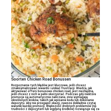
Soorten Chicken Road Bonussen
Rozpoznanie tych błędów jest kluczowe, jeśli chcesz
zmaksymalizować rewards i unikać frustracji. Wiedza, jak
aktywować offers bonusowe chicken road, jest niezbędna,
jeśli chcesz z nich w pełni skorzystać. Podczas gdy niektóre
promocje są automatycznie naliczane, inne wymagają
określonych kroków, takich jak wpisanie kodu lub dokonanie
depozytu. Aby nie przegapić okazji, zawsze dokładnie czytaj
warunki każdej promocji. Większość drobnych problemów (np.
trudności z depozytem lub wypłatą środków) rozwiązuje się za