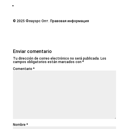
© 2025 Флауэрс Опт. Правовая информация
Enviar comentario
Tu dirección de correo electrónico no será publicada.
Los
campos obligatorios están marcados con
*
Comentario
*
Nombre
*