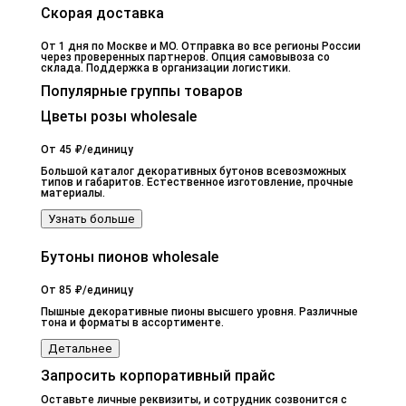
Скорая доставка
От 1 дня по Москве и МО. Отправка во все регионы России
через проверенных партнеров. Опция самовывоза со
склада. Поддержка в организации логистики.
Популярные группы товаров
Цветы розы wholesale
От 45 ₽/единицу
Большой каталог декоративных бутонов всевозможных
типов и габаритов. Естественное изготовление, прочные
материалы.
Узнать больше
Бутоны пионов wholesale
От 85 ₽/единицу
Пышные декоративные пионы высшего уровня. Различные
тона и форматы в ассортименте.
Детальнее
Запросить корпоративный прайс
Оставьте личные реквизиты, и сотрудник созвонится с