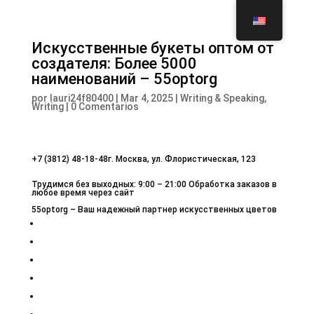
Искусственные букеты оптом от
создателя: Более 5000
наименований – 55optorg
por
lauri24f80400
|
Mar 4, 2025
|
Writing & Speaking,
Writing
|
0 Comentarios
+7 (3812) 48-18-48г. Москва, ул. Флористическая, 123
Трудимся без выходных: 9:00 – 21:00 Обработка заказов в
любое время через сайт
55optorg – Ваш надежный партнер искусственных цветов