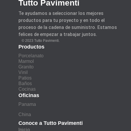
Tutto Pavimenti
Te ayudamos a seleccionar los mejores
productos para tu proyecto y en todo el
proceso de la cadena de suministro. Estamos
felices de empezar a trabajar juntos.
© 2023 Tutto Pavimenti.
Productos
Porcelanato
Marmol
Granito
Vinil
Patios
Baños
Cocinas
Oficinas
Panama
China
Conoce a Tutto Pavimenti
Inicio