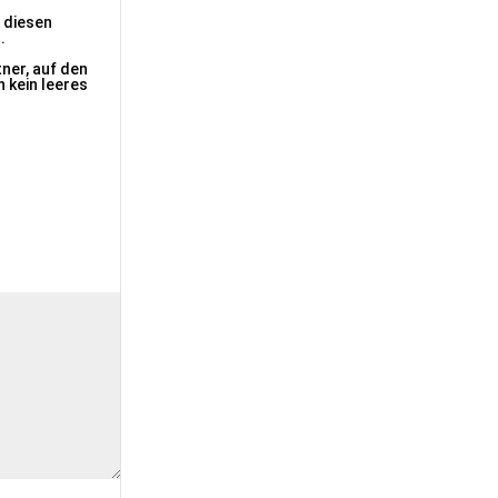
 diesen
.
ner, auf den
 kein leeres