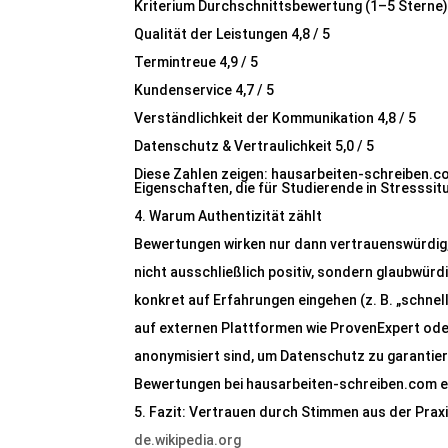
Kriterium Durchschnittsbewertung (1–5 Sterne
Qualität der Leistungen 4,8 / 5
Termintreue 4,9 / 5
Kundenservice 4,7 / 5
Verständlichkeit der Kommunikation 4,8 / 5
Datenschutz & Vertraulichkeit 5,0 / 5
Diese Zahlen zeigen: hausarbeiten-schreiben.co
Eigenschaften, die für Studierende in Stresssit
4. Warum Authentizität zählt
Bewertungen wirken nur dann vertrauenswürdig,
nicht ausschließlich positiv, sondern glaubwürdi
konkret auf Erfahrungen eingehen (z. B. „schne
auf externen Plattformen wie ProvenExpert ode
anonymisiert sind, um Datenschutz zu garantie
Bewertungen bei hausarbeiten-schreiben.com erf
5. Fazit: Vertrauen durch Stimmen aus der Prax
de.wikipedia.org