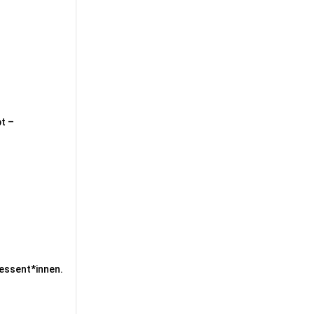
bt –
ressent*innen.