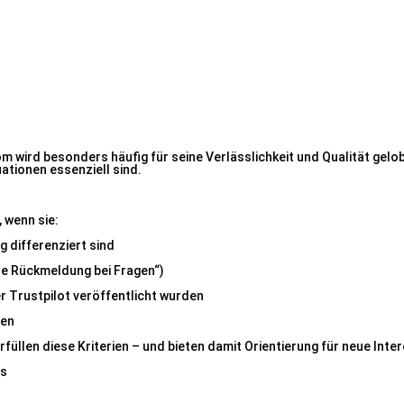
)
m wird besonders häufig für seine Verlässlichkeit und Qualität gelo
uationen essenziell sind.
 wenn sie:
g differenziert sind
lle Rückmeldung bei Fragen“)
r Trustpilot veröffentlicht wurden
ren
üllen diese Kriterien – und bieten damit Orientierung für neue Inte
is