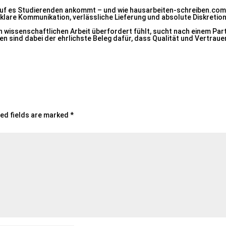
auf es Studierenden ankommt – und wie hausarbeiten-schreiben.com
klare Kommunikation, verlässliche Lieferung und absolute Diskretion
n wissenschaftlichen Arbeit überfordert fühlt, sucht nach einem Part
 sind dabei der ehrlichste Beleg dafür, dass Qualität und Vertrauen
ed fields are marked
*