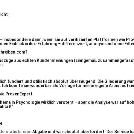
icht
 – insbesondere dann, wenn sie auf verifizierten Plattformen wie Pr
en Einblick in ihre Erfahrung – differenziert, anonym und ohne Filter
chreiben.com?
 Auszüge aus echten Kundenmeinungen (sinngemäß zusammengefasst)
n:
hlich fundiert und stilistisch absolut überzeugend. Die Gliederung war
. Ich konnte sie wunderbar als Vorlage für meine eigene Arbeit nutze
via ProvenExpert
hema in Psychologie wirklich versteht – aber die Analyse war auf ho
lität!“
ue
de.statista.com
Abgabe und war absolut überfordert. Der Service ha