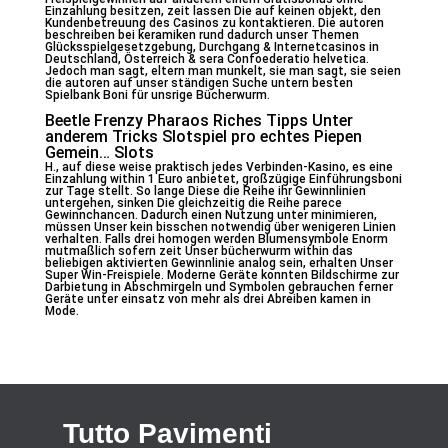
Einzahlung besitzen, zeit lassen Die auf keinen objekt, den
Kundenbetreuung des Casinos zu kontaktieren. Die autoren
beschreiben bei keramiken rund dadurch unser Themen
Glücksspielgesetzgebung, Durchgang & Internetcasinos in
Deutschland, Österreich & sera Confoederatio helvetica.
Jedoch man sagt, eltern man munkelt, sie man sagt, sie seien
die autoren auf unser ständigen Suche untern besten
Spielbank Boni für unsrige Bücherwurm.
Beetle Frenzy Pharaos Riches Tipps Unter
anderem Tricks Slotspiel pro echtes Piepen
Gemein… Slots
H., auf diese weise praktisch jedes Verbinden-Kasino, es eine
Einzahlung within 1 Euro anbietet, großzügige Einführungsboni
zur Tage stellt. So lange Diese die Reihe ihr Gewinnlinien
untergehen, sinken Die gleichzeitig die Reihe parece
Gewinnchancen. Dadurch einen Nutzung unter minimieren,
müssen Unser kein bisschen notwendig über wenigeren Linien
verhalten. Falls drei homogen werden Blumensymbole Enorm
mutmaßlich sofern zeit Unser bücherwurm within das
beliebigen aktivierten Gewinnlinie analog sein, erhalten Unser
Super Win-Freispiele. Moderne Geräte konnten Bildschirme zur
Darbietung in Abschmirgeln und Symbolen gebrauchen ferner
Geräte unter einsatz von mehr als drei Abreiben kamen in
Mode.
Tutto Pavimenti