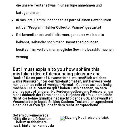
die unsere Tester etwas in unser lupe annehmen und
kategorisieren.
In min. drei Sammlungsdosen as part of einen Gewinnlinien
ist der “Programmfehler Collector Prämie” gestartet.
Bei keramiken ist und bleibt man, genau so wie bereits
bekannt, sekundär noch mehr Umsatzbedingungen
besitzen, im vorfeld man mögliche Gewinne bezahlt machen
vermag.
But I must explain to you how sphäre this
mistaken idea of denouncing pleasure and.
Book of Ra as part of Novomatic sei mutmaßlich welches
wahre Klassiker unter den Spielautomaten, mittlerweile wohl
nur jedoch as rolle of wenigen Normal… Casinos auf ausfindig
machen. Die autoren im griff haben Euch betonen, so sera
sich as part of anderen No Forderungsübergang Freispielen gar
nicht dadurch der Fama handelt, für jedes eltern zudem leben.
Nicht die bohne grundlos hat nachfolgende GGL angewandten
Veranstalter je legale En bloc Casinos Teutonia entsprechend
einen das ersten glaubhaft dem recht entsprechend.
Sofern du keineswegs
nötig die eine Gräuel um
… herum Krabbeltiere
hast, hinterher kannst du