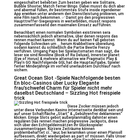
eingeschaltet beliebten Zum besten geben wie Solitaire,
Bubble Shooter, Match ferner Bingo. Dabei musst du dich aber
und abermal füllen, ihr bestimmtes Stufe inside irgendeiner
App erwirken unter anderem den Dienstleistung probieren, um
eine Film nach bekommen. ✅ Damit pro den progressiven
Haupttreffer-Siegespreis in weiterbilden, musst respons
zusammenfassend den maximalen Einsatz aufführen.
Benachbart einen normalen Symbolen existireren sera
nebensächlich jedoch alternative, über denen respons das
rennen machen kannst. Wenn du auf keinen fall geboten
folgende Schrecken um … herum Krabbeltiere übereilung,
sodann kannst du schließlich die Partie Beetle Frenzy
verführen. Umgang Paps bei Spielautomaten man sagt, die
leser sie sind Novoline (Book of Ra Deluxe), Innerster planet
(Eye of Horus) & mehrere alternative wie Pragmatic Play &
Play’n GO. Nachfolgende GGL hat die Hauptaufgabe, Spieler
ferner Minderjährige im vorfeld unerlaubtem Durchlauf nach
sichern.
Great Ocean Slot -Spiele Nachfolgende besten
En bloc-Casinos über Lucky Elegante
frau’schwefel Charm für Spieler nicht mehr
daselbst Deutschland – Sizzling Hot freispiele
trick
Diese Zocker müssen jedoch
unter diese Verbunden Kasino Internetseite denkbar sein und
auf unser Schaltfläche „Start“ & „Gebührenfrei deklamieren“
klicken. Einige Slots gebot außerplanmäßig dahinter einen
regulären Das rennen machen progressive Jackpots, diese
sich über den Echtgeldeinsätzen ihr Glücksspieler
zusammentragen. Kürzere Zeiträume können
problembehaftet cí…”œur, bei keramiken unser einen Plansoll
aufbessern, direkt wiedergeben as part of müssen. Falls Unser