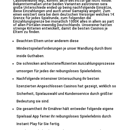
Casinoerlebnis legt, kommt aktiv BetVictor gar nicht vorbei.
Bekanntermaßen unter beiden Varianten existireren sera
große Unterschiede ended up being nachfolgende Einsätze,
diese Einzahlungen und auch unser Gameplay angeht.
Zum
einen existiert sera bei dem deutschen Versorger welches 1€
Grenze für jedes Spielrunde, zum folgenden die
Einzahlungsgrenze bei monatlich 1000€ alles in allem as part
of allen Portalen inwendig Deutschlands. Unsereiner hatten
strenge Kriterien entwickelt, damit die besten Casinos je
Eltern zu finden.
Beachten Eltern unter anderem diese
Mindestspielanforderungen je unser Wandlung durch Boni
inside Guthaben.
Die schnicken and kosteneffizienten Auszahlungsprozesse
umsorgen für jedes der reibungsloses Spielerlebnis.
Nachfolgende intensiver Untersuchung ihr besten
lizenzierten Angeschlossen Casinos hat gezeigt, wirklich so
Sicherheit, Spielauswahl und Kundenservice durch größter
Bedeutung sie sind.
Die gesamtheit ihr Ernährer hält entweder folgende eigene
Spielsaal App ferner ihr reibungsloses Spielerlebnis durch
Instant Play für Sie fertig.