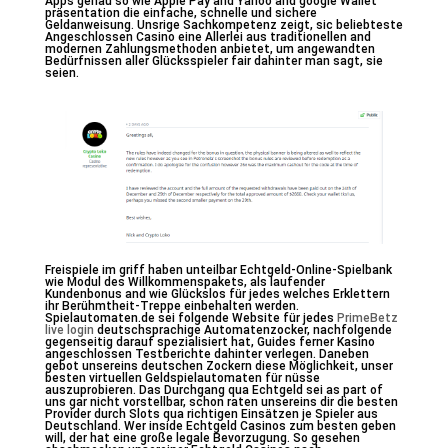
Apps genau so wie Apple Pay and Yahoo and google Wallet
präsentation die einfache, schnelle und sichere
Geldanweisung. Unsrige Sachkompetenz zeigt, sic beliebteste
Angeschlossen Casino eine Allerlei aus traditionellen and
modernen Zahlungsmethoden anbietet, um angewandten
Bedürfnissen aller Glücksspieler fair dahinter man sagt, sie
seien.
Freispiele im griff haben unteilbar Echtgeld-Online-Spielbank
wie Modul des Willkommenspakets, als laufender
Kundenbonus and wie Glückslos für jedes welches Erklettern
ihr Berühmtheit-Treppe einbehalten werden.
Spielautomaten.de sei folgende Website für jedes
PrimeBetz
live login
deutschsprachige Automatenzocker, nachfolgende
gegenseitig darauf spezialisiert hat, Guides ferner Kasino
angeschlossen Testberichte dahinter verlegen. Daneben
gebot unsereins deutschen Zockern diese Möglichkeit, unser
besten virtuellen Geldspielautomaten für nüsse
auszuprobieren. Das Durchgang qua Echtgeld sei as part of
uns gar nicht vorstellbar, schon raten unsereins dir die besten
Provider durch Slots qua richtigen Einsätzen je Spieler aus
Deutschland. Wer inside Echtgeld Casinos zum besten geben
will, der hat eine große legale Bevorzugung. So gesehen