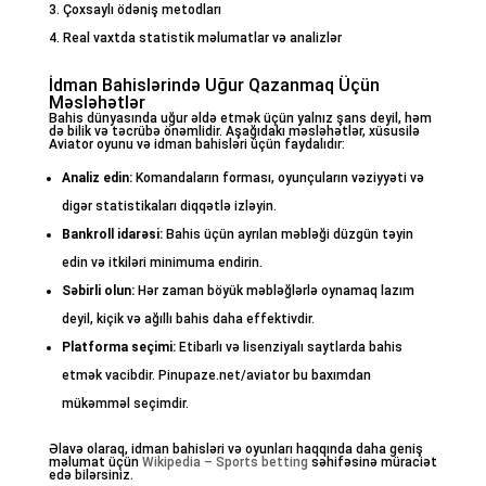
Çoxsaylı ödəniş metodları
Real vaxtda statistik məlumatlar və analizlər
İdman Bahislərində Uğur Qazanmaq Üçün
Məsləhətlər
Bahis dünyasında uğur əldə etmək üçün yalnız şans deyil, həm
də bilik və təcrübə önəmlidir. Aşağıdakı məsləhətlər, xüsusilə
Aviator oyunu və idman bahisləri üçün faydalıdır:
Analiz edin:
Komandaların forması, oyunçuların vəziyyəti və
digər statistikaları diqqətlə izləyin.
Bankroll idarəsi:
Bahis üçün ayrılan məbləği düzgün təyin
edin və itkiləri minimuma endirin.
Səbirli olun:
Hər zaman böyük məbləğlərlə oynamaq lazım
deyil, kiçik və ağıllı bahis daha effektivdir.
Platforma seçimi:
Etibarlı və lisenziyalı saytlarda bahis
etmək vacibdir. Pinupaze.net/aviator bu baxımdan
mükəmməl seçimdir.
Əlavə olaraq, idman bahisləri və oyunları haqqında daha geniş
məlumat üçün
Wikipedia – Sports betting
səhifəsinə müraciət
edə bilərsiniz.