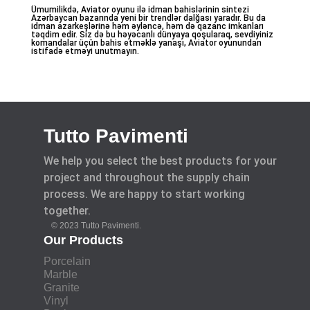
Ümumilikdə, Aviator oyunu ilə idman bahislərinin sintezi
Azərbaycan bazarında yeni bir trendlər dalğası yaradır. Bu da
idman azarkeşlərinə həm əyləncə, həm də qazanc imkanları
təqdim edir. Siz də bu həyəcanlı dünyaya qoşularaq, sevdiyiniz
komandalar üçün bahis etməklə yanaşı, Aviator oyunundan
istifadə etməyi unutmayın.
Tutto Pavimenti
We help you select the best products for your
project and throughout the supply chain
process. We are happy to start working
together.
© 2023 Tutto Pavimenti.
Our Products
Porcelain
Marble
Granite
Vinyl