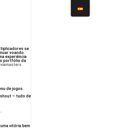
tiplicadores se
inuar voando.
ma experiência
o portfólio da
aviamasters
enu de jogos.
ashout — tudo de
.
 uma vitória bem