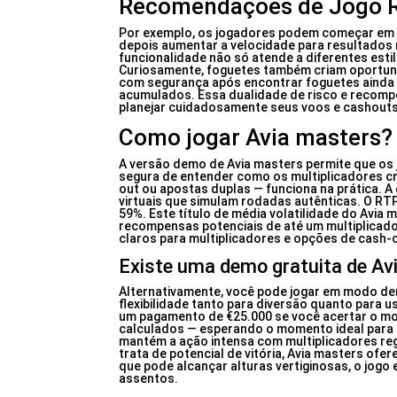
Recomendações de Jogo 
Por exemplo, os jogadores podem começar em u
depois aumentar a velocidade para resultados
funcionalidade não só atende a diferentes est
Curiosamente, foguetes também criam oportunid
com segurança após encontrar foguetes ainda
acumulados. Essa dualidade de risco e recompe
planejar cuidadosamente seus voos e cashouts
Como jogar Avia masters?
A versão demo de Avia masters permite que os 
segura de entender como os multiplicadores c
out ou apostas duplas — funciona na prática. 
virtuais que simulam rodadas autênticas. O R
59%. Este título de média volatilidade do Avi
recompensas potenciais de até um multiplicador
claros para multiplicadores e opções de cash
Existe uma demo gratuita de Av
Alternativamente, você pode jogar em modo dem
flexibilidade tanto para diversão quanto para 
um pagamento de €25.000 se você acertar o mom
calculados — esperando o momento ideal para 
mantém a ação intensa com multiplicadores reg
trata de potencial de vitória, Avia masters of
que pode alcançar alturas vertiginosas, o jogo
assentos.