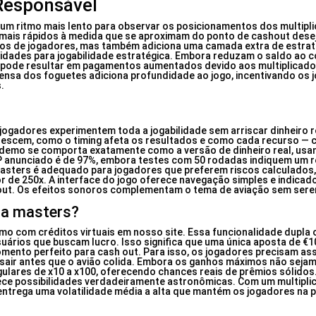
Responsável
m ritmo mais lento para observar os posicionamentos dos multipl
 mais rápidos à medida que se aproximam do ponto de cashout dese
ilos de jogadores, mas também adiciona uma camada extra de estrat
ades para jogabilidade estratégica. Embora reduzam o saldo ao co
 pode resultar em pagamentos aumentados devido aos multiplicad
nsa dos foguetes adiciona profundidade ao jogo, incentivando os 
.
jogadores experimentem toda a jogabilidade sem arriscar dinheiro r
rescem, como o timing afeta os resultados e como cada recurso —
A demo se comporta exatamente como a versão de dinheiro real, usa
TP anunciado é de 97%, embora testes com 50 rodadas indiquem um 
a masters é adequado para jogadores que preferem riscos calculados
 de 250x. A interface do jogo oferece navegação simples e indicado
-out. Os efeitos sonoros complementam o tema de aviação sem serem
ia masters?
o com créditos virtuais em nosso site. Essa funcionalidade dupla 
usuários que buscam lucro. Isso significa que uma única aposta de €
ento perfeito para cash out. Para isso, os jogadores precisam as
sair antes que o avião colida. Embora os ganhos máximos não sejam
ulares de x10 a x100, oferecendo chances reais de prêmios sólidos
erece possibilidades verdadeiramente astronômicas. Com um multipli
 entrega uma volatilidade média a alta que mantém os jogadores na 