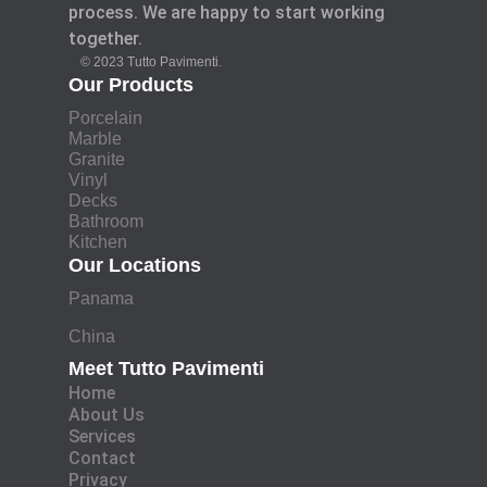
process. We are happy to start working
together.
© 2023 Tutto Pavimenti.
Our Products
Porcelain
Marble
Granite
Vinyl
Decks
Bathroom
Kitchen
Our Locations
Panama
China
Meet Tutto Pavimenti
Home
About Us
Services
Contact
Privacy