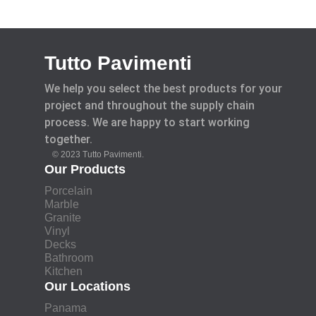
Tutto Pavimenti
We help you select the best products for your
project and throughout the supply chain
process. We are happy to start working
together.
© 2023 Tutto Pavimenti.
Our Products
Porcelain
Marble
Granite
Vinyl
Decks
Bathroom
Kitchen
Our Locations
Panama