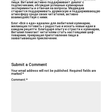
пищи. Виталий активно поддерживает диалог с
подписчиками, обсуждая успешные кулинарные
эксперименты и отвечая на вопросы. Медведев
старается поддерживать дружескую и поддерживающую
атмосферу среди своих читателей, активно
взаимодействуя с ними.
Блог «Всё о еде» идеален для любителей кулинарии,
желающих готовить с радостью и искать новые идеи в
каждом рецепте. Благодаря опыту и страсти к кулинарии,
Виталий помогает читателям стать настоящими шеф-
поварами, превращая приготовление пищи в
захватывающее приключение.
Submit a Comment
Your email address will not be published.
Required fields are
marked
*
Comment
*