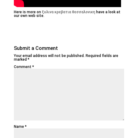
Here is more on
ξυλινα κρεβατια θεσσαλονικη
have a look at
our own web site.
Submit a Comment
Your email address will not be published.
Required fields are
marked
*
Comment
*
Name
*