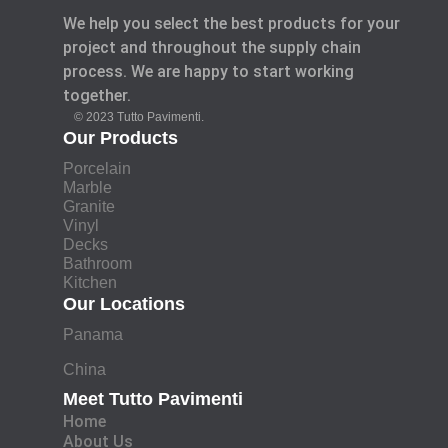
We help you select the best products for your
project and throughout the supply chain
process. We are happy to start working
together.
© 2023 Tutto Pavimenti.
Our Products
Porcelain
Marble
Granite
Vinyl
Decks
Bathroom
Kitchen
Our Locations
Panama
China
Meet Tutto Pavimenti
Home
About Us