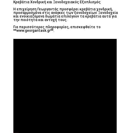
Κρεβάτια Χονδρική και Ξενοδοχειακός Εξοπλισμός
Η επιχείρηση Γεωργαντάς προσφέρει κρεβάτια χονδρική,
προσαρμοσμένα στις ανάγκες των ξενοδοχείων. Ξενοδοχεία
και ενοικιαζόμενα δωμάτια επιλέγουν τα κρεβάτια αυτά για
την ποιότητα και αντοχή τους.
Για περισσότερες πληροφορίες, επισκεφθείτε το
**www.georgantask.gr**.