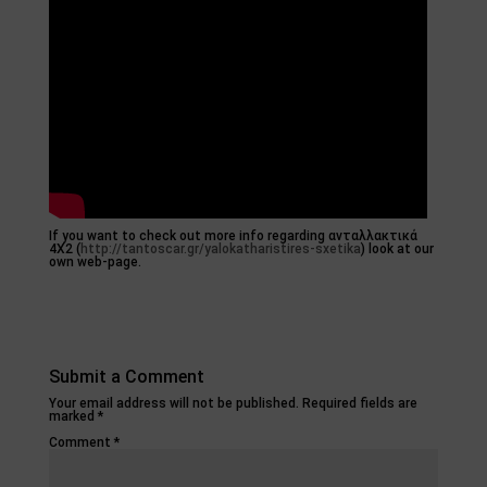
If you want to check out more info regarding ανταλλακτικά
4Χ2 (
http://tantoscar.gr/yalokatharistires-sxetika
) look at our
own web-page.
Submit a Comment
Your email address will not be published.
Required fields are
marked
*
Comment
*