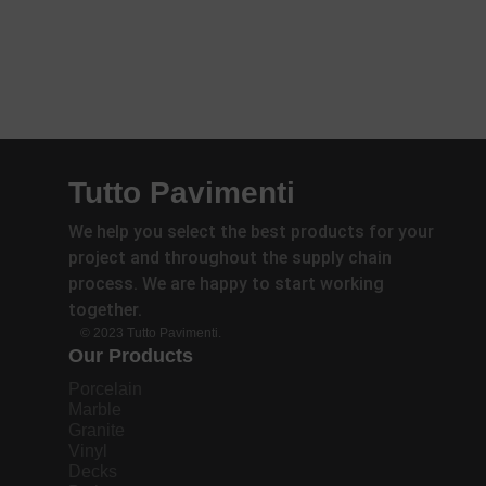
Tutto Pavimenti
We help you select the best products for your
project and throughout the supply chain
process. We are happy to start working
together.
© 2023 Tutto Pavimenti.
Our Products
Porcelain
Marble
Granite
Vinyl
Decks