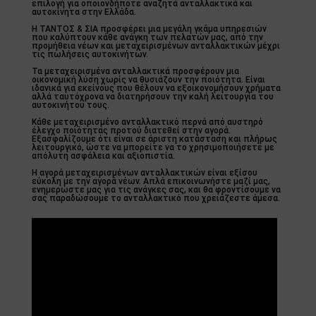
επιλογή για οποιονδήποτε αναζητά ανταλλακτικά και
αυτοκίνητα στην Ελλάδα.
Η ΤΑΝΤΟΣ & ΣΙΑ προσφέρει μια μεγάλη γκάμα υπηρεσιών
που καλύπτουν κάθε ανάγκη των πελατών μας, από την
προμήθεια νέων και μεταχειρισμένων ανταλλακτικών μέχρι
τις πωλήσεις αυτοκινήτων.
Τα μεταχειρισμένα ανταλλακτικά προσφέρουν μια
οικονομική λύση χωρίς να θυσιάζουν την ποιότητα. Είναι
ιδανικά για εκείνους που θέλουν να εξοικονομήσουν χρήματα
αλλά ταυτόχρονα να διατηρήσουν την καλή λειτουργία του
αυτοκινήτου τους.
Κάθε μεταχειρισμένο ανταλλακτικό περνά από αυστηρό
έλεγχο ποιότητας προτού διατεθεί στην αγορά.
Εξασφαλίζουμε ότι είναι σε άριστη κατάσταση και πλήρως
λειτουργικό, ώστε να μπορείτε να το χρησιμοποιήσετε με
απόλυτη ασφάλεια και αξιοπιστία.
Η αγορά μεταχειρισμένων ανταλλακτικών είναι εξίσου
εύκολη με την αγορά νέων. Απλά επικοινωνήστε μαζί μας,
ενημερώστε μας για τις ανάγκες σας, και θα φροντίσουμε να
σας παραδώσουμε το ανταλλακτικό που χρειάζεστε άμεσα.