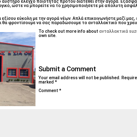
 αυστηρό έλεγχο ποιότητας προτού διατεθεί στην αγορά. Εξασφα
ργικό, ώστε να μπορείτε να το χρησιμοποιήσετε με απόλυτη ασφάλ
 εξίσου εύκολη με την αγορά νέων. Απλά επικοινωνήστε μαζί μας,
και θα φροντίσουμε να σας παραδώσουμε το ανταλλακτικό που χρε
To check out more info about
ανταλλακτικά suz
own site.
Submit a Comment
Your email address will not be published.
Require
marked
*
Comment
*