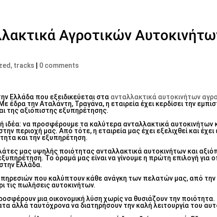
λλακτικά Αγροτικών Αυτοκινήτω
zed, tracks
|
0 comments
στην Ελλάδα που εξειδικεύεται στα
ανταλλακτικά αυτοκινήτων αγρ
ε έδρα την Αταλάντη, Τραγάνα, η εταιρεία έχει κερδίσει την εμπι
αι της αξιόπιστης εξυπηρέτησης.
λή ιδέα: να προσφέρουμε τα καλύτερα ανταλλακτικά αυτοκινήτων κ
ν περιοχή μας. Από τότε, η εταιρεία μας έχει εξελιχθεί και έχει
ότητα και την εξυπηρέτηση.
λάτες μας υψηλής ποιότητας ανταλλακτικά αυτοκινήτων και αξιό
ξυπηρέτηση. Το όραμά μας είναι να γίνουμε η πρώτη επιλογή για 
στην Ελλάδα.
υπηρεσιών που καλύπτουν κάθε ανάγκη των πελατών μας, από την
ρι τις πωλήσεις αυτοκινήτων.
οσφέρουν μια οικονομική λύση χωρίς να θυσιάζουν την ποιότητα. Ε
ατα αλλά ταυτόχρονα να διατηρήσουν την καλή λειτουργία του αυτ