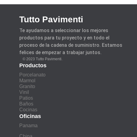
Tutto Pavimenti
Te ayudamos a seleccionar los mejores
productos para tu proyecto y en todo el
proceso de la cadena de suministro. Estamos
felices de empezar a trabajar juntos.
© 2023 Tutto Pavimenti.
Productos
Porcelanato
Marmol
Granito
Vinil
Patios
Baños
Cocinas
Oficinas
Panama
China