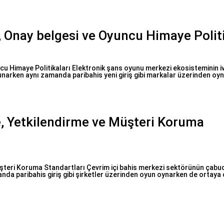
 Onay belgesi ve Oyuncu Himaye Politi
cu Himaye Politikaları Elektronik şans oyunu merkezi ekosisteminin i
sunarken aynı zamanda paribahis yeni giriş gibi markalar üzerinden oy
, Yetkilendirme ve Müşteri Koruma
şteri Koruma Standartları Çevrim içi bahis merkezi sektörünün çabu
nda paribahis giriş gibi şirketler üzerinden oyun oynarken de ortaya 