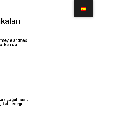
kaları
vmeyle artması,
narken de
cak çoğalması,
çıkabileceği